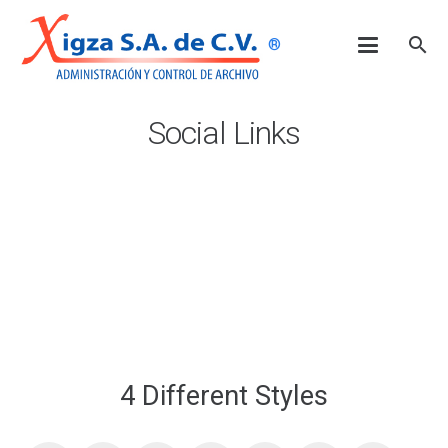
search
®
Social Links
4 Different Styles